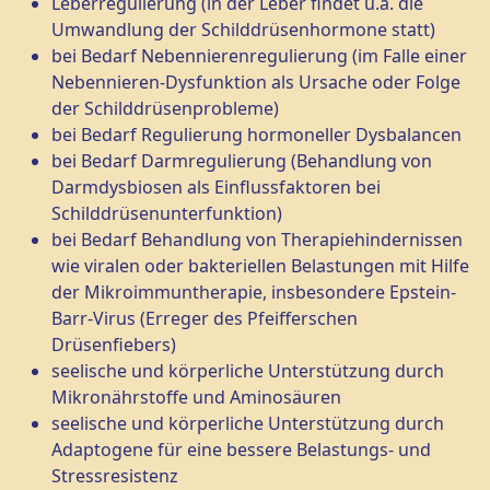
Leberregulierung (in der Leber findet u.a. die
Umwandlung der Schilddrüsenhormone statt)
bei Bedarf Nebennierenregulierung (im Falle einer
Nebennieren-Dysfunktion als Ursache oder Folge
der Schilddrüsenprobleme)
bei Bedarf Regulierung hormoneller Dysbalancen
bei Bedarf Darmregulierung (Behandlung von
Darmdysbiosen als Einflussfaktoren bei
Schilddrüsenunterfunktion)
bei Bedarf Behandlung von Therapiehindernissen
wie viralen oder bakteriellen Belastungen mit Hilfe
der Mikroimmuntherapie, insbesondere Epstein-
Barr-Virus (Erreger des Pfeifferschen
Drüsenfiebers)
seelische und körperliche Unterstützung durch
Mikronährstoffe und Aminosäuren
seelische und körperliche Unterstützung durch
Adaptogene für eine bessere Belastungs- und
Stressresistenz