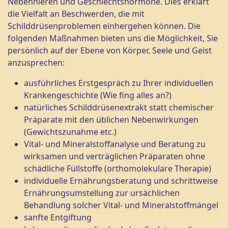
Nebennieren und Geschlechtshormone. Dies erklärt
die Vielfalt an Beschwerden, die mit
Schilddrüsenproblemen einhergehen können. Die
folgenden Maßnahmen bieten uns die Möglichkeit, Sie
persönlich auf der Ebene von Körper, Seele und Geist
anzusprechen:
ausführliches Erstgespräch zu Ihrer individuellen
Krankengeschichte (Wie fing alles an?)
natürliches Schilddrüsenextrakt statt chemischer
Präparate mit den üblichen Nebenwirkungen
(Gewichtszunahme etc.)
Vital- und Mineralstoffanalyse und Beratung zu
wirksamen und verträglichen Präparaten ohne
schädliche Füllstoffe (orthomolekulare Therapie)
individuelle Ernährungsberatung und schrittweise
Ernährungsumstellung zur ursächlichen
Behandlung solcher Vital- und Mineralstoffmängel
sanfte Entgiftung