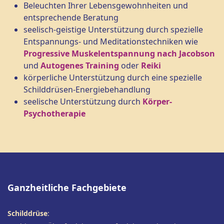
Beleuchten Ihrer Lebensgewohnheiten und
entsprechende Beratung
seelisch-geistige Unterstützung durch spezielle
Entspannungs- und Meditationstechniken wie
Progressive Muskelentspannung nach Jacobson
und
Autogenes Training
oder
Reiki
körperliche Unterstützung durch eine spezielle
Schilddrüsen-Energiebehandlung
seelische Unterstützung durch
Körper-
Psychotherapie
Ganzheitliche Fachgebiete
Schilddrüse
: