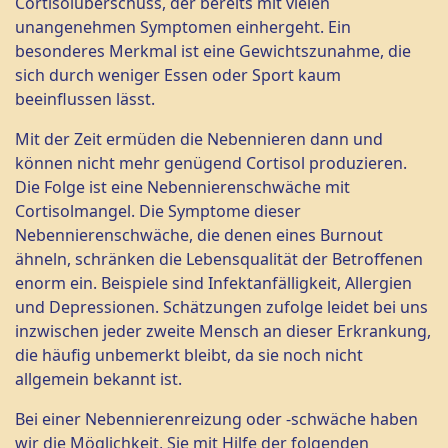
Cortisolüberschuss, der bereits mit vielen
unangenehmen Symptomen einhergeht. Ein
besonderes Merkmal ist eine Gewichtszunahme, die
sich durch weniger Essen oder Sport kaum
beeinflussen lässt.
Mit der Zeit ermüden die Nebennieren dann und
können nicht mehr genügend Cortisol produzieren.
Die Folge ist eine Nebennierenschwäche mit
Cortisolmangel. Die Symptome dieser
Nebennierenschwäche, die denen eines Burnout
ähneln, schränken die Lebensqualität der Betroffenen
enorm ein. Beispiele sind Infektanfälligkeit, Allergien
und Depressionen. Schätzungen zufolge leidet bei uns
inzwischen jeder zweite Mensch an dieser Erkrankung,
die häufig unbemerkt bleibt, da sie noch nicht
allgemein bekannt ist.
Bei einer Nebennierenreizung oder -schwäche haben
wir die Möglichkeit, Sie mit Hilfe der folgenden